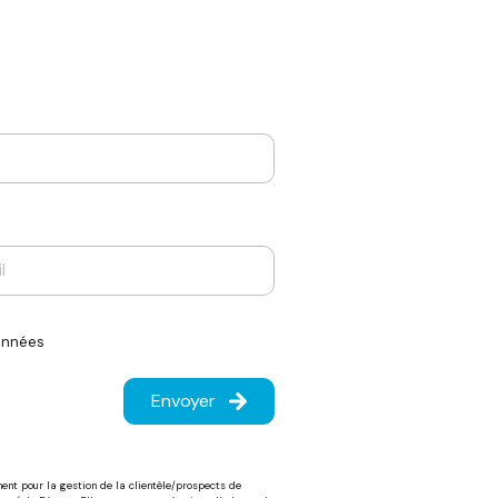
données
Envoyer
ent pour la gestion de la clientèle/prospects de