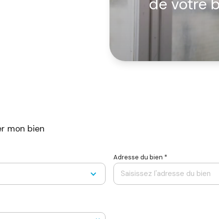
de votre 
er mon bien
Adresse du bien *