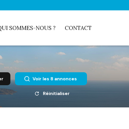
QUI SOMMES-NOUS ?
CONTACT
er
Voir les
8
annonces
Réinitialiser