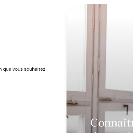
en que vous souhaitez
connaît