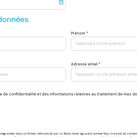
rdonnées
Prénom *
Adresse email *
que de confidentialité et des informations relatives au traitement de mes 
 enregistrées dans un fichier informatisé par La Boite Immo agissant comme Sous-traitant du traitem