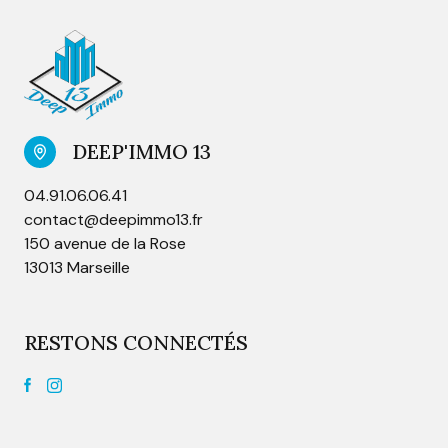
DEEP'IMMO 13
04.91.06.06.41
contact@deepimmo13.fr
150 avenue de la Rose
13013 Marseille
RESTONS CONNECTÉS