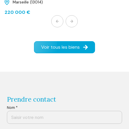
Marseille (13014)
220 000 €
Voir tous les biens
prendre contact
Nom *