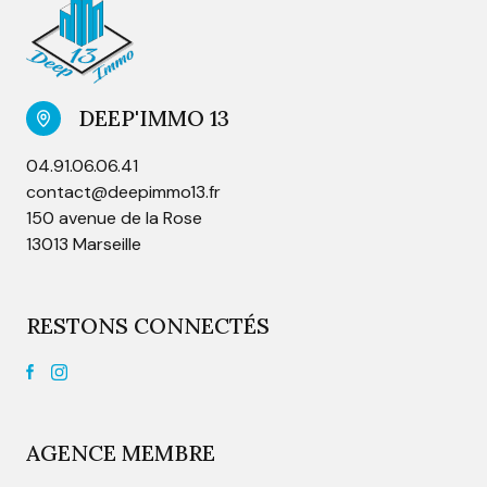
DEEP'IMMO 13
04.91.06.06.41
contact@deepimmo13.fr
150 avenue de la Rose
13013 Marseille
RESTONS CONNECTÉS
AGENCE MEMBRE