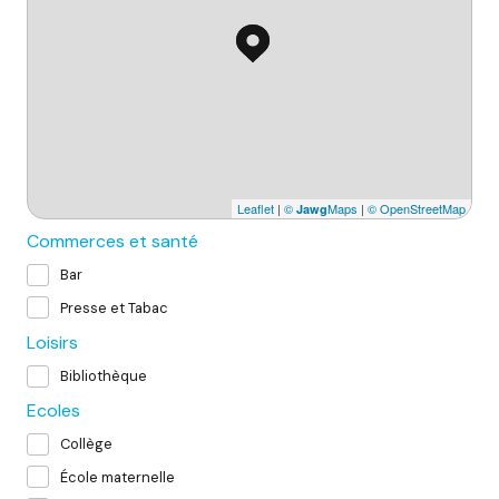
Leaflet
|
©
Maps
|
© OpenStreetMap
Jawg
Commerces et santé
Bar
Presse et Tabac
Loisirs
Bibliothèque
Ecoles
Collège
École maternelle