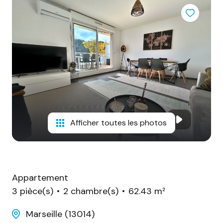
NOUS ?
CONTACT
Afficher toutes les photos
Appartement
3 pièce(s)
2 chambre(s)
62.43 m²
Marseille (13014)