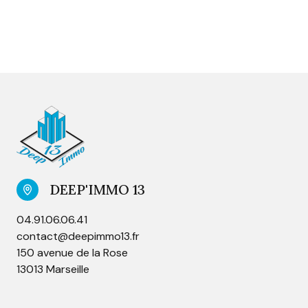
DEEP'IMMO 13
04.91.06.06.41
contact@deepimmo13.fr
150 avenue de la Rose
13013 Marseille