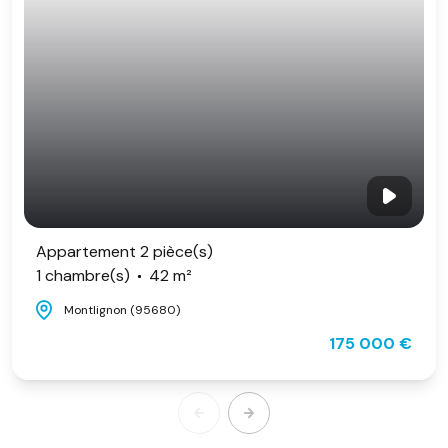
Appartement 2 pièce(s)
1 chambre(s)
42 m²
Montlignon (95680)
175 000 €